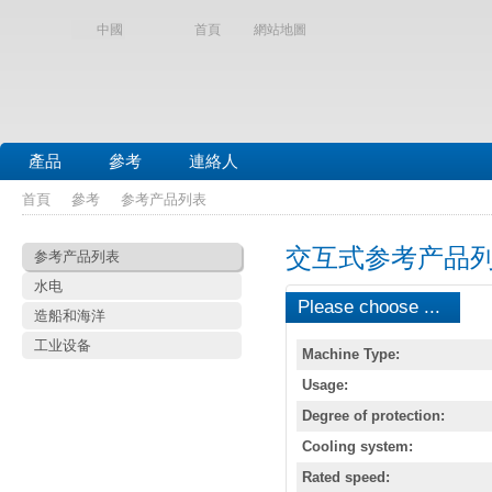
中國
首頁
網站地圖
產品
參考
連絡人
首頁
參考
参考产品列表
交互式参考产品
参考产品列表
水电
Please choose ...
造船和海洋
工业设备
Machine Type:
Usage:
Degree of protection:
Cooling system:
Rated speed: