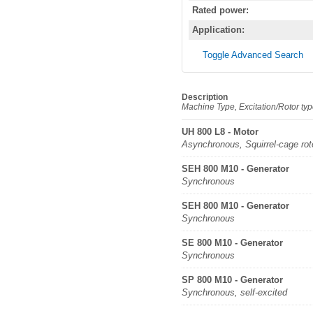
Rated power:
Application:
Toggle Advanced Search
Description
Machine Type, Excitation/Rotor ty
UH 800 L8 - Motor
Asynchronous, Squirrel-cage rot
SEH 800 M10 - Generator
Synchronous
SEH 800 M10 - Generator
Synchronous
SE 800 M10 - Generator
Synchronous
SP 800 M10 - Generator
Synchronous, self-excited