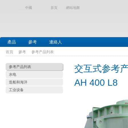
中國
首頁
網站地圖
產品
參考
連絡人
首頁
參考
参考产品列表
交互式参考
参考产品列表
水电
AH 400 L8
造船和海洋
工业设备