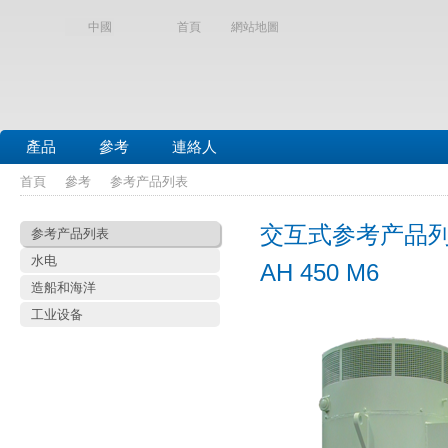
中國
首頁
網站地圖
產品
參考
連絡人
首頁
參考
参考产品列表
交互式参考产品
参考产品列表
水电
AH 450 M6
造船和海洋
工业设备