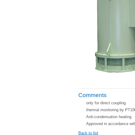
Comments
only for direct coupling
thermal monitoring by PT10
Anti-condensation heating
Approved in accordance wi
Back to list