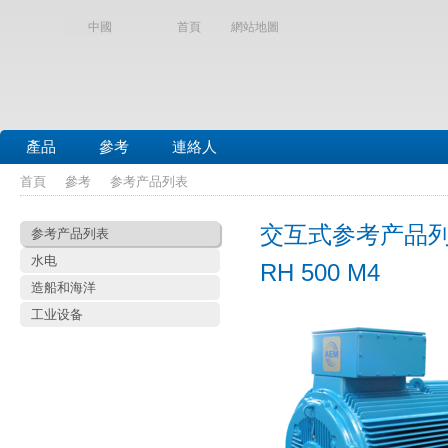
中國
首頁
網站地圖
產品
參考
連絡人
首頁
參考
参考产品列表
交互式参考产品
参考产品列表
水电
RH 500 M4
造船和海洋
工业设备