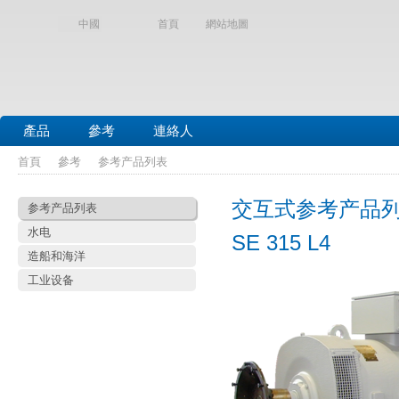
中國
首頁
網站地圖
產品
參考
連絡人
首頁
參考
参考产品列表
交互式参考产品
参考产品列表
水电
SE 315 L4
造船和海洋
工业设备