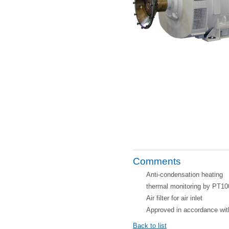
Comments
Anti-condensation heating
thermal monitoring by PT10
Air filter for air inlet
Approved in accordance wi
Back to list