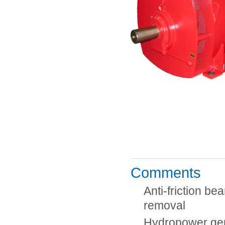
Comments
Anti-friction b
removal
Hydropower ge