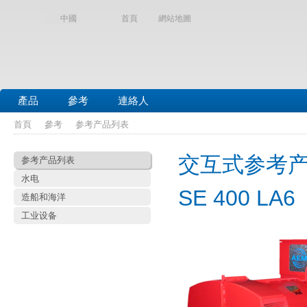
中國
首頁
網站地圖
產品
參考
連絡人
首頁
參考
参考产品列表
交互式参考
参考产品列表
水电
SE 400 LA6
造船和海洋
工业设备