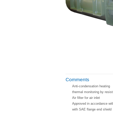
Comments
Anti-condensation heating
thermal monitoring by resis
Air filter for air inlet
Approved in accordance wi
with SAE flange end shield