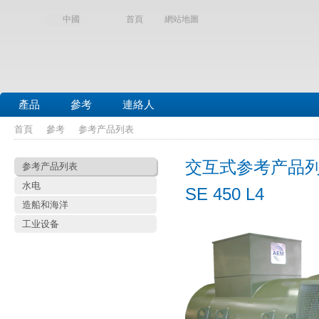
中國
首頁
網站地圖
產品
參考
連絡人
首頁
參考
参考产品列表
交互式参考产品
参考产品列表
水电
SE 450 L4
造船和海洋
工业设备