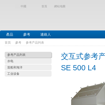
中國
首頁
網站地圖
產品
參考
連絡人
首頁
參考
参考产品列表
交互式参考
参考产品列表
水电
SE 500 L4
造船和海洋
工业设备