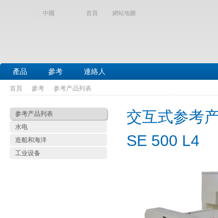
中國
首頁
網站地圖
產品
參考
連絡人
首頁
參考
参考产品列表
交互式参考
参考产品列表
水电
SE 500 L4
造船和海洋
工业设备