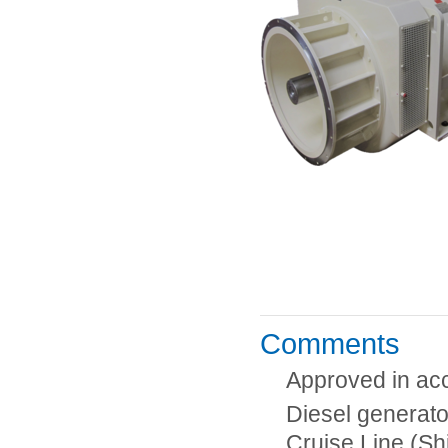
Comments
Approved in ac
Diesel generato
Cruise Line (Sh