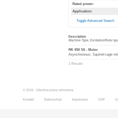
Rated power:
Application:
Toggle Advanced Search
Description
Machine Type, Excitation/Rotor ty
RK 450 S6 - Motor
Asynchronous, Squirrel-cage rot
1 Results
© 2026 - Všechna práva vyhrazena
Kontakt
Datenschutz
Impressum
VOP
V