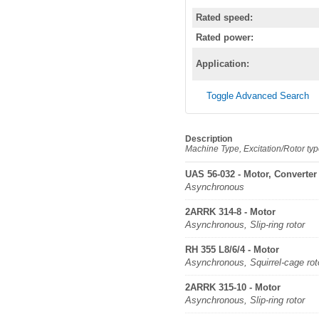
Rated speed:
Rated power:
Application:
Toggle Advanced Search
Description
Machine Type, Excitation/Rotor ty
UAS 56-032 - Motor, Converter
Asynchronous
2ARRK 314-8 - Motor
Asynchronous, Slip-ring rotor
RH 355 L8/6/4 - Motor
Asynchronous, Squirrel-cage rot
2ARRK 315-10 - Motor
Asynchronous, Slip-ring rotor