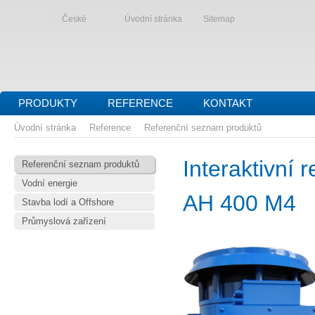
České
Úvodní stránka
Sitemap
PRODUKTY
REFERENCE
KONTAKT
Úvodní stránka
Reference
Referenční seznam produktů
Interaktivní
Referenční seznam produktů
Vodní energie
AH 400 M4
Stavba lodí a Offshore
Průmyslová zařízení