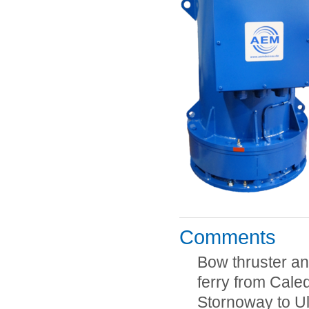
Comments
Bow thruster an
ferry from Caled
Stornoway to Ul