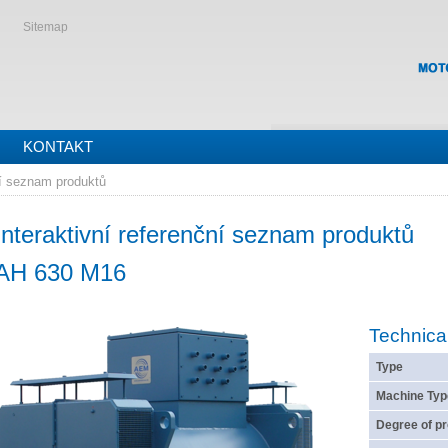
Sitemap
KONTAKT
í seznam produktů
Interaktivní referenční seznam produktů
AH 630 M16
Technica
Type
Machine Typ
Degree of pr