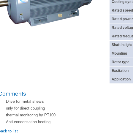
Cooling sys
Rated speed
Rated power
Rated voltag
Rated frequ
Shaft height
Mounting
Rotor type
Excitation
Application
Comments
Drive for metal shears
only for direct coupling
thermal monitoring by PT100
Anti-condensation heating
ack to list