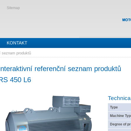
Sitemap
KONTAKT
í seznam produktů
Interaktivní referenční seznam produktů
RS 450 L6
Technica
Type
Machine Typ
Degree of pr