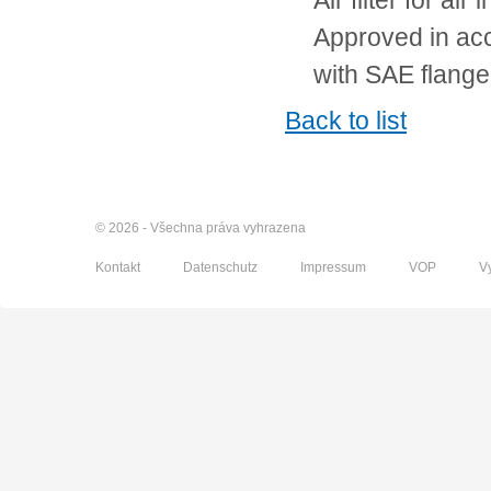
Air filter for air i
Approved in ac
with SAE flange
Back to list
© 2026 - Všechna práva vyhrazena
Kontakt
Datenschutz
Impressum
VOP
V