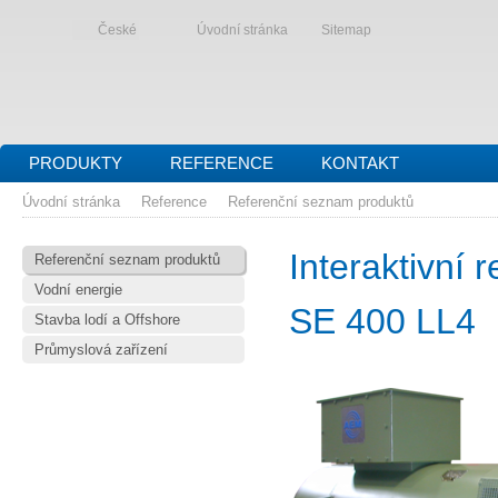
České
Úvodní stránka
Sitemap
PRODUKTY
REFERENCE
KONTAKT
Úvodní stránka
Reference
Referenční seznam produktů
Interaktivní
Referenční seznam produktů
Vodní energie
SE 400 LL4
Stavba lodí a Offshore
Průmyslová zařízení