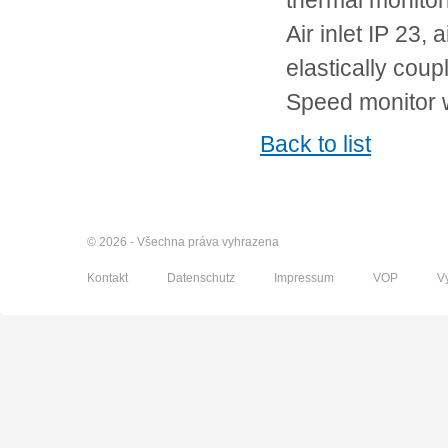
thermal monito
Air inlet IP 23,
elastically coup
Speed monitor w
Back to list
© 2026 - Všechna práva vyhrazena
Kontakt
Datenschutz
Impressum
VOP
V