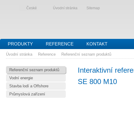
České
Úvodní stránka
Sitemap
PRODUKTY
REFERENCE
KONTAKT
Úvodní stránka
Reference
Referenční seznam produktů
Interaktivní refe
Referenční seznam produktů
Vodní energie
SE 800 M10
Stavba lodí a Offshore
Průmyslová zařízení