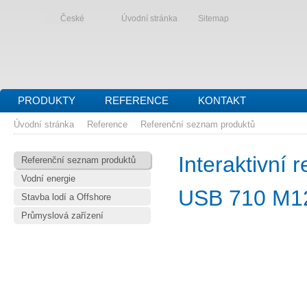
České
Úvodní stránka
Sitemap
PRODUKTY
REFERENCE
KONTAKT
Úvodní stránka
Reference
Referenční seznam produktů
Interaktivní
Referenční seznam produktů
Vodní energie
USB 710 M1
Stavba lodí a Offshore
Průmyslová zařízení