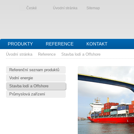
České
Úvodní stránka
Sitemap
PRODUKTY
REFERENCE
KONTAKT
Úvodní stránka
Reference
Stavba lodí a Offshore
Referenční seznam produktů
Vodní energie
Stavba lodí a Offshore
Průmyslová zařízení