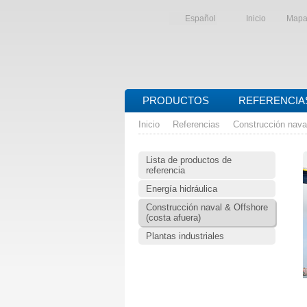
Español
Inicio
Mapa 
PRODUCTOS
REFERENCIA
Inicio
Referencias
Construcción naval
Lista de productos de
referencia
Energía hidráulica
Construcción naval & Offshore
(costa afuera)
Plantas industriales