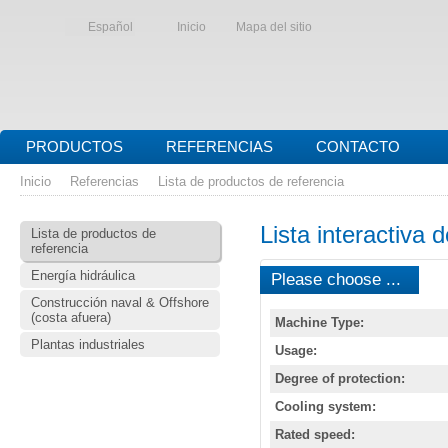
Español
Inicio
Mapa del sitio
PRODUCTOS
REFERENCIAS
CONTACTO
Inicio
Referencias
Lista de productos de referencia
Lista interactiva 
Lista de productos de
referencia
Energía hidráulica
Please choose ...
Construcción naval & Offshore
(costa afuera)
Machine Type:
Plantas industriales
Usage:
Degree of protection:
Cooling system:
Rated speed: