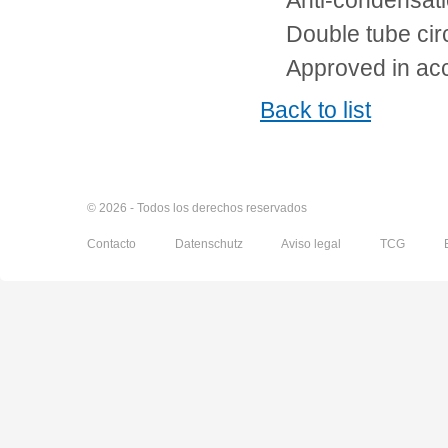
Anti-condensati
Double tube circ
Approved in ac
Back to list
© 2026 - Todos los derechos reservados
Contacto
Datenschutz
Aviso legal
TCG