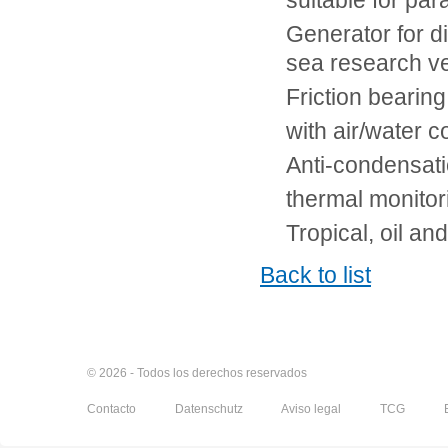
suitable for par
Generator for d
sea research v
Friction bearing
with air/water c
Anti-condensati
thermal monito
Tropical, oil an
Back to list
© 2026 - Todos los derechos reservados
Contacto
Datenschutz
Aviso legal
TCG