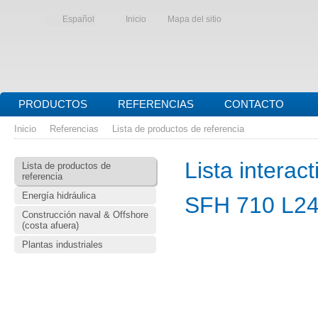
Español
Inicio
Mapa del sitio
PRODUCTOS
REFERENCIAS
CONTACTO
Inicio
Referencias
Lista de productos de referencia
Lista interac
Lista de productos de
referencia
Energía hidráulica
SFH 710 L2
Construcción naval & Offshore
(costa afuera)
Plantas industriales