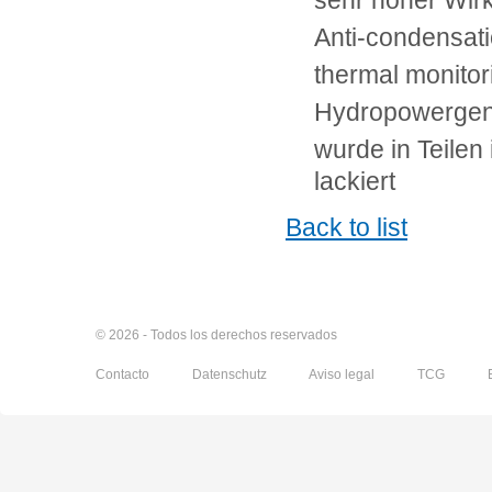
sehr hoher Wir
Anti-condensati
thermal monito
Hydropowergen
wurde in Teilen 
lackiert
Back to list
© 2026 - Todos los derechos reservados
Contacto
Datenschutz
Aviso legal
TCG