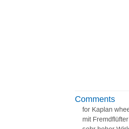
Comments
for Kaplan whee
mit Fremdflüfter