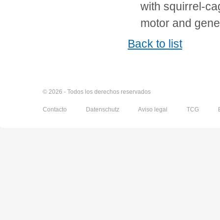
with squirrel-c
motor and gener
Back to list
© 2026 - Todos los derechos reservados
Contacto
Datenschutz
Aviso legal
TCG