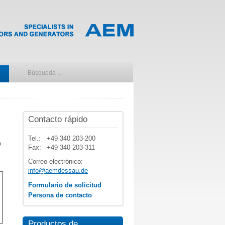
Contacto rápido
Tel.:
+49 340 203-200
o
Fax:
+49 340 203-311
Correo electrónico:
info@aemdessau.de
Formulario de solicitud
Persona de contacto
Productos de