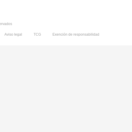
servados
Aviso legal
TCG
Exención de responsabilidad