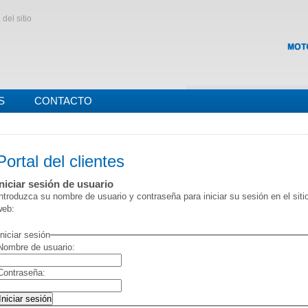
del sitio
S
CONTACTO
Portal del clientes
Iniciar sesión de usuario
ntroduzca su nombre de usuario y contraseña para iniciar su sesión en el siti
web:
Iniciar sesión
Nombre de usuario:
Contraseña: