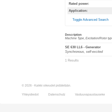
Rated power:
Application:
Toggle Advanced Search
Description
Machine Type, Excitation/Rotor ty
SE 630 LL6 - Generator
Synchronous, self-excited
1 Results
© 2026 - Kaikki oikeudet pidätetään.
Yhteystiedot
Datenschutz
Vastuuvapauslauseke