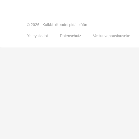
© 2026 - Kaikki oikeudet pidätetään.
Yhteystiedot
Datenschutz
Vastuuvapauslauseke