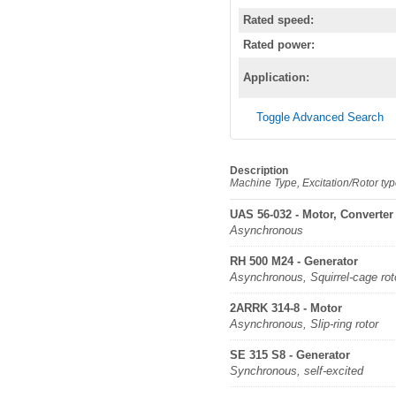
Rated speed:
Rated power:
Application:
Toggle Advanced Search
Description
Machine Type, Excitation/Rotor ty
UAS 56-032 - Motor, Converter
Asynchronous
RH 500 M24 - Generator
Asynchronous, Squirrel-cage rot
2ARRK 314-8 - Motor
Asynchronous, Slip-ring rotor
SE 315 S8 - Generator
Synchronous, self-excited