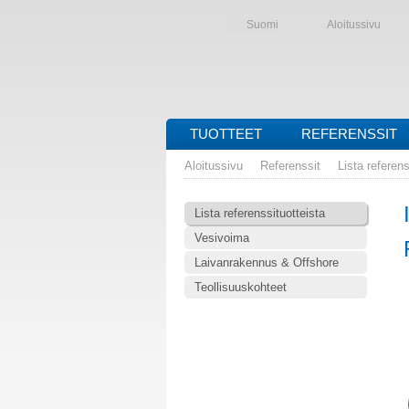
Suomi
Aloitussivu
TUOTTEET
REFERENSSIT
Aloitussivu
Referenssit
Lista referens
Lista referenssituotteista
Vesivoima
Laivanrakennus & Offshore
Teollisuuskohteet