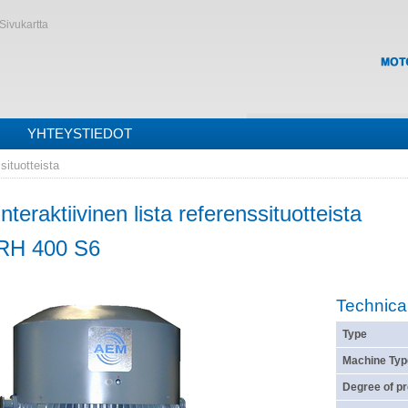
Sivukartta
YHTEYSTIEDOT
situotteista
Interaktiivinen lista referenssituotteista
RH 400 S6
Technica
Type
Machine Typ
Degree of pr