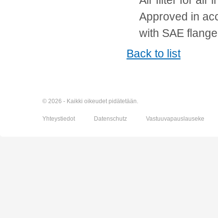
Air filter for air i
Approved in ac
with SAE flange
Back to list
© 2026 - Kaikki oikeudet pidätetään.
Yhteystiedot
Datenschutz
Vastuuvapauslauseke