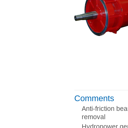
Comments
Anti-friction b
removal
Hydropower ge