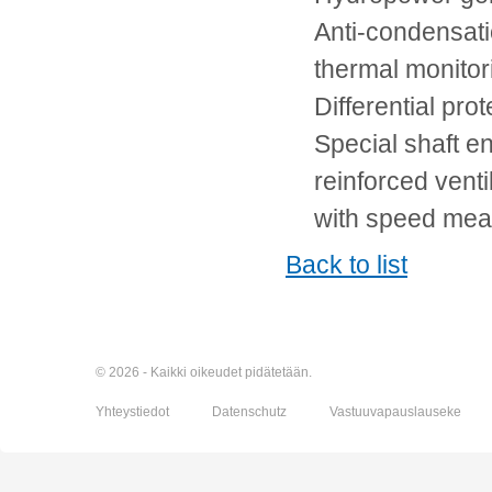
Anti-condensati
thermal monito
Differential pro
Special shaft e
reinforced venti
with speed me
Back to list
© 2026 - Kaikki oikeudet pidätetään.
Yhteystiedot
Datenschutz
Vastuuvapauslauseke