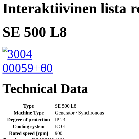
Interaktiivinen lista r
SE 500 L8
+
Technical Data
Type
SE 500 L8
Machine Type
Generator / Synchronous
Degree of protection
IP 23
Cooling system
IC 01
Rated speed [rpm]
900