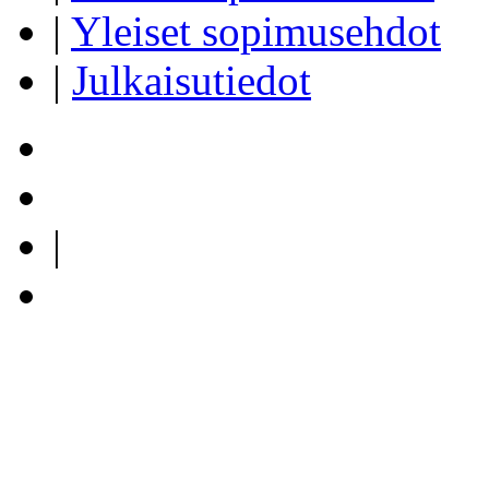
|
Yleiset sopimusehdot
|
Julkaisutiedot
|