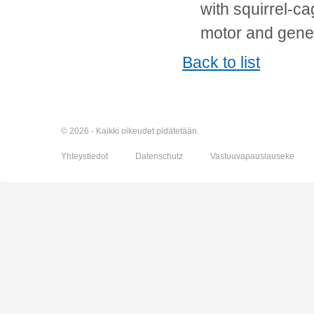
with squirrel-c
motor and gener
Back to list
© 2026 - Kaikki oikeudet pidätetään.
Yhteystiedot
Datenschutz
Vastuuvapauslauseke