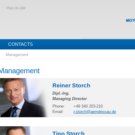
Plan du site
CONTACTS
Management
Management
Reiner Storch
Dipl.-Ing.
Managing Director
Phone:
+49 340 203-210
Email:
r.storch@aemdessau.de
Tino Storch