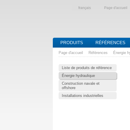
français
Page d'accueil
PRODUITS
RÉFÉRENCES
Page d'accueil
Références
Énergie h
Liste de produits de référence
Énergie hydraulique
Construction navale et
offshore
Installations industrielles