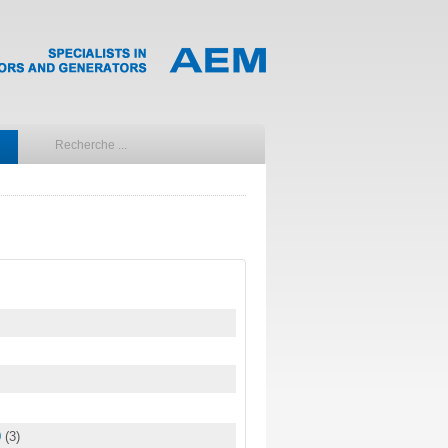
0
(3)