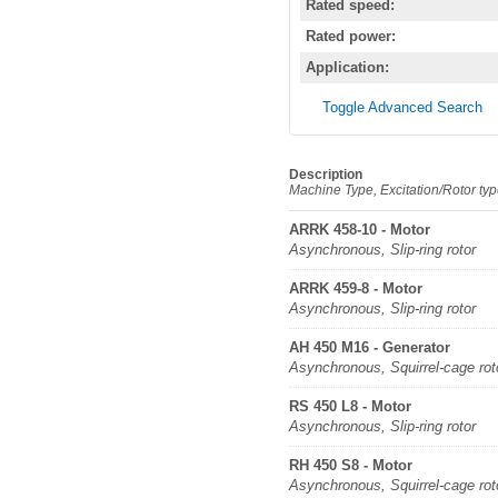
Rated speed:
Rated power:
Application:
Toggle Advanced Search
Description
Machine Type, Excitation/Rotor ty
ARRK 458-10 - Motor
Asynchronous, Slip-ring rotor
ARRK 459-8 - Motor
Asynchronous, Slip-ring rotor
AH 450 M16 - Generator
Asynchronous, Squirrel-cage rot
RS 450 L8 - Motor
Asynchronous, Slip-ring rotor
RH 450 S8 - Motor
Asynchronous, Squirrel-cage rot