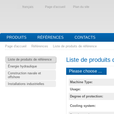
français
Page d'accueil
Plan du site
PRODUITS
RÉFÉRENCES
CONTACTS
Page d'accueil
Références
Liste de produits de référence
Liste de produits 
Liste de produits de référence
Énergie hydraulique
Please choose ...
Construction navale et
offshore
Machine Type:
Installations industrielles
Usage:
Degree of protection:
Cooling system: