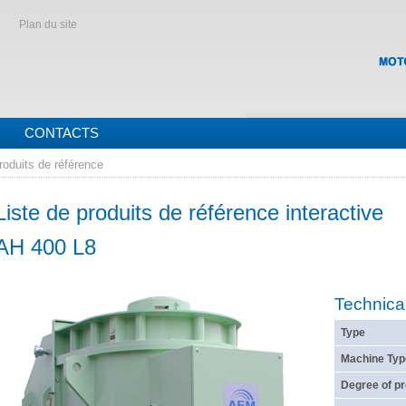
Plan du site
CONTACTS
roduits de référence
Liste de produits de référence interactive
AH 400 L8
Technica
Type
Machine Typ
Degree of pr