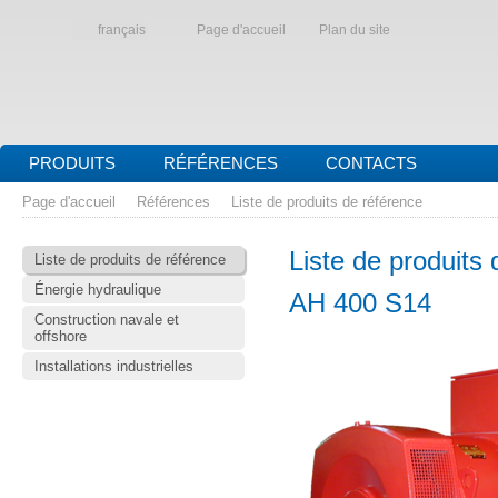
français
Page d'accueil
Plan du site
PRODUITS
RÉFÉRENCES
CONTACTS
Page d'accueil
Références
Liste de produits de référence
Liste de produits 
Liste de produits de référence
Énergie hydraulique
AH 400 S14
Construction navale et
offshore
Installations industrielles