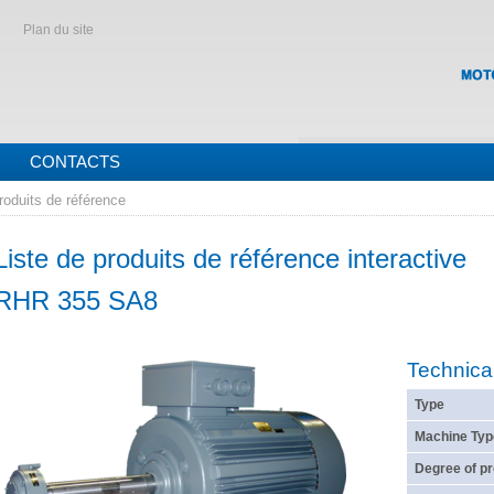
Plan du site
CONTACTS
roduits de référence
Liste de produits de référence interactive
RHR 355 SA8
Technica
Type
Machine Typ
Degree of pr