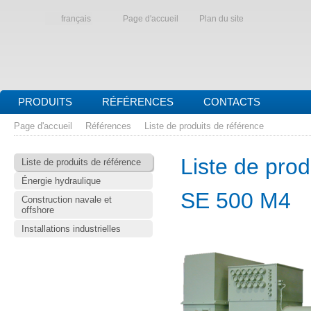
français
Page d'accueil
Plan du site
PRODUITS
RÉFÉRENCES
CONTACTS
Page d'accueil
Références
Liste de produits de référence
Liste de prod
Liste de produits de référence
Énergie hydraulique
SE 500 M4
Construction navale et
offshore
Installations industrielles