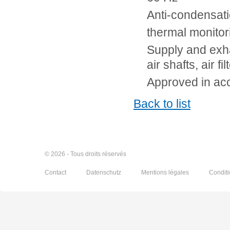
Anti-condensati
thermal monito
Supply and exha
air shafts, air fil
Approved in ac
Back to list
© 2026 - Tous droits réservés
Contact
Datenschutz
Mentions légales
Condit