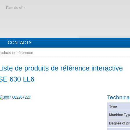
Plan du site
CONTACTS
roduits de référence
Liste de produits de référence interactive
SE 630 LL6
Technica
Type
Machine Typ
Degree of pr