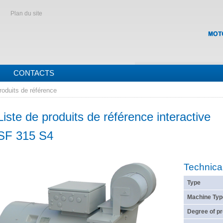
Plan du site
CONTACTS
roduits de référence
Liste de produits de référence interactive
SF 315 S4
Technica
Type
Machine Typ
Degree of pr