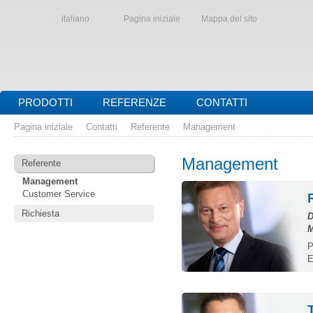
italiano
Pagina iniziale
Mappa del sito
PRODOTTI
REFERENZE
CONTATTI
Pagina iniziale
Contatti
Referente
Management
Management
Referente
Management
Customer Service
Richiesta
D
M
P
E