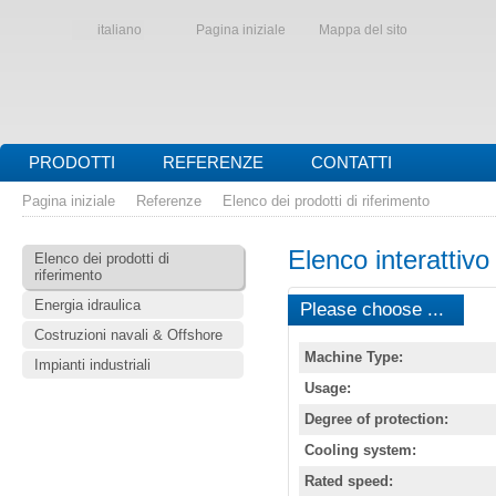
italiano
Pagina iniziale
Mappa del sito
PRODOTTI
REFERENZE
CONTATTI
Pagina iniziale
Referenze
Elenco dei prodotti di riferimento
Elenco interattivo 
Elenco dei prodotti di
riferimento
Energia idraulica
Please choose ...
Costruzioni navali & Offshore
Machine Type:
Impianti industriali
Usage:
Degree of protection:
Cooling system:
Rated speed: