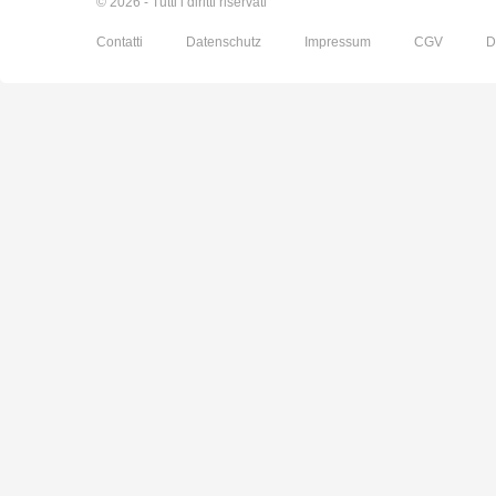
© 2026 - Tutti i diritti riservati
Contatti
Datenschutz
Impressum
CGV
D