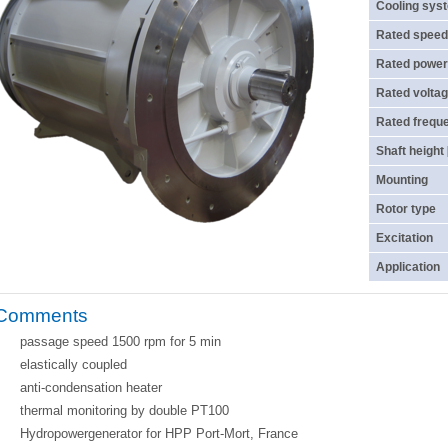
Cooling sys
Rated speed
Rated power
Rated voltag
Rated frequ
Shaft height
Mounting
Rotor type
Excitation
Application
Comments
passage speed 1500 rpm for 5 min
elastically coupled
anti-condensation heater
thermal monitoring by double PT100
Hydropowergenerator for HPP Port-Mort, France