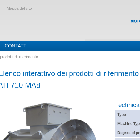
Mappa del sito
CONTATTI
prodotti di riferimento
Elenco interattivo dei prodotti di riferimento
AH 710 MA8
Technica
Type
Machine Typ
Degree of pr