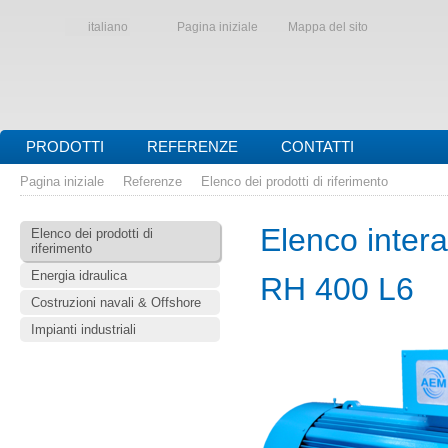
italiano
Pagina iniziale
Mappa del sito
PRODOTTI
REFERENZE
CONTATTI
Pagina iniziale
Referenze
Elenco dei prodotti di riferimento
Elenco interat
Elenco dei prodotti di
riferimento
Energia idraulica
RH 400 L6
Costruzioni navali & Offshore
Impianti industriali