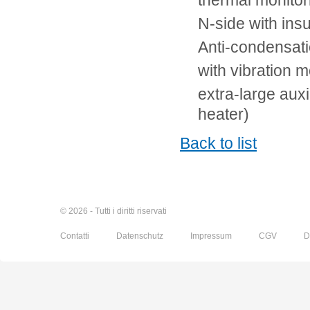
thermal monito
N-side with ins
Anti-condensati
with vibration 
extra-large auxi
heater)
Back to list
© 2026 - Tutti i diritti riservati
Contatti
Datenschutz
Impressum
CGV
D