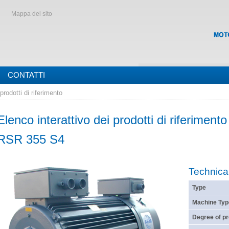
Mappa del sito
CONTATTI
prodotti di riferimento
Elenco interattivo dei prodotti di riferimento
RSR 355 S4
Technica
Type
Machine Typ
Degree of pr