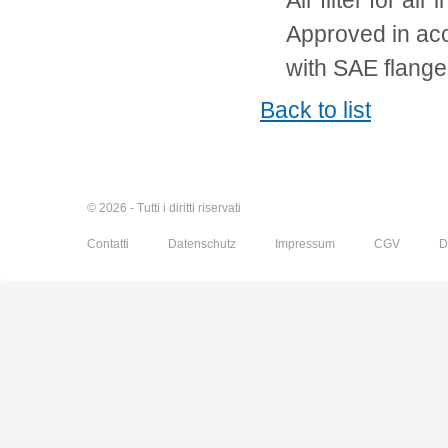
Air filter for air i
Approved in ac
with SAE flange
Back to list
© 2026 - Tutti i diritti riservati
Contatti
Datenschutz
Impressum
CGV
D