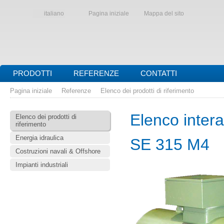
italiano
Pagina iniziale
Mappa del sito
PRODOTTI
REFERENZE
CONTATTI
Pagina iniziale
Referenze
Elenco dei prodotti di riferimento
Elenco interat
Elenco dei prodotti di
riferimento
Energia idraulica
SE 315 M4
Costruzioni navali & Offshore
Impianti industriali