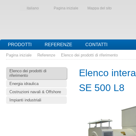
italiano
Pagina iniziale
Mappa del sito
PRODOTTI
REFERENZE
CONTATTI
Pagina iniziale
Referenze
Elenco dei prodotti di riferimento
Elenco interat
Elenco dei prodotti di
riferimento
Energia idraulica
SE 500 L8
Costruzioni navali & Offshore
Impianti industriali