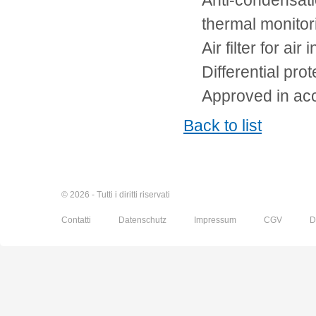
Anti-condensati
thermal monito
Air filter for air i
Differential pro
Approved in ac
Back to list
© 2026 - Tutti i diritti riservati
Contatti
Datenschutz
Impressum
CGV
D